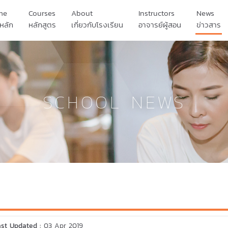
me
Courses
About
Instructors
News
หลัก
หลักสูตร
เกี่ยวกับโรงเรียน
อาจารย์ผู้สอน
ข่าวสาร
เรื่องราวของเรา
SCHOOL NEWS
นักเรียนของเรา
ผลงานของเรา
ast Updated :
03 Apr 2019