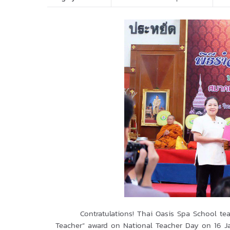
Contratulations! Thai Oasis Spa School t
Teacher” award on National Teacher Day on 16 Ja