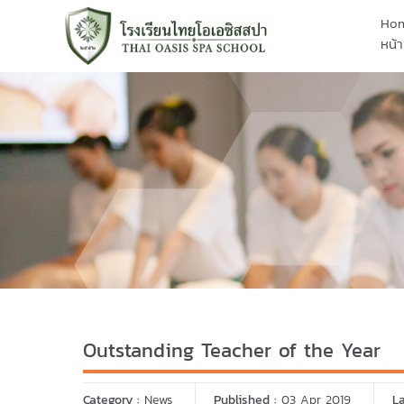
Ho
หน้า
Outstanding Teacher of the Year
Category :
News
Published :
03 Apr 2019
L